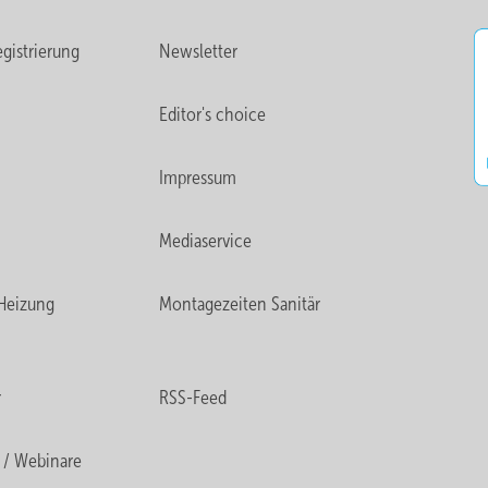
gistrierung
Newsletter
Editor's choice
Impressum
Mediaservice
Heizung
Montagezeiten Sanitär
r
RSS-Feed
 / Webinare