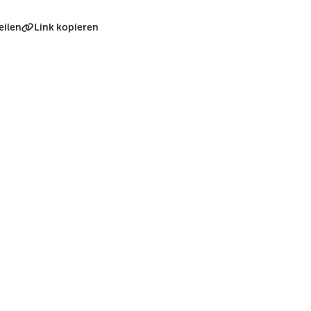
eilen
Link kopieren