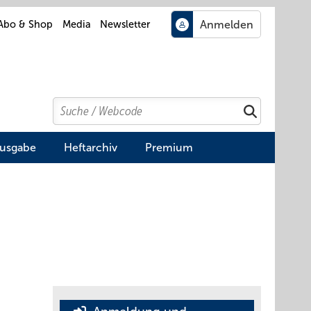
Abo & Shop
Media
Newsletter
Search
Suchen
Ausgabe
Heftarchiv
Premium