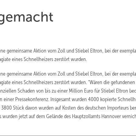
tgemacht
ine gemeinsame Aktion vom Zoll und Stiebel Eltron, bei der exempla
iate eines Schnellheizers zerstört wurden.
ine gemeinsame Aktion vom Zoll und Stiebel Eltron, bei der exempla
iate eines Schnellheizers zerstört wurden. “Wären die gefundene
nziellen Schaden von bis zu einer Million Euro für Stiebel Eltron bed
 einer Pressekonferenz. Insgesamt wurden 4000 kopierte Schnellhe
. 3800 Stück davon wurden auf Kosten des deutschen Importeurs ber
ers wurden jetzt auf dem Gelände des Hauptzollamts Hannover vernich