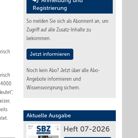
Anmeldung und
Registrierung
So melden Sie sich als Abonnent an, um
Zugriff auf alle Zusatz-Inhalte zu
bekommen.
risch
Jetzt informieren
Noch kein Abo?
Jetzt über alle Abo-
risch
Angebote informieren und
n 4000
Wissensvorsprung sichern.
eutet“,
izer,
eits
Aktuelle Ausgabe
tet.
Heft 07-2026