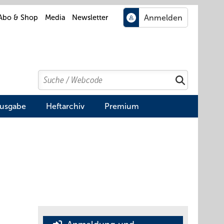
Abo & Shop
Media
Newsletter
Search
Suchen
Ausgabe
Heftarchiv
Premium