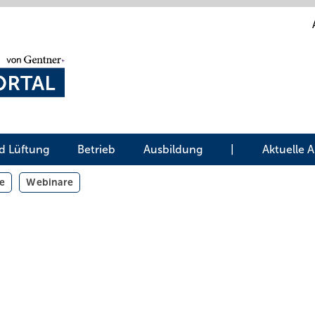
d Lüftung
Betrieb
Ausbildung
|
Aktuelle 
e
Webinare