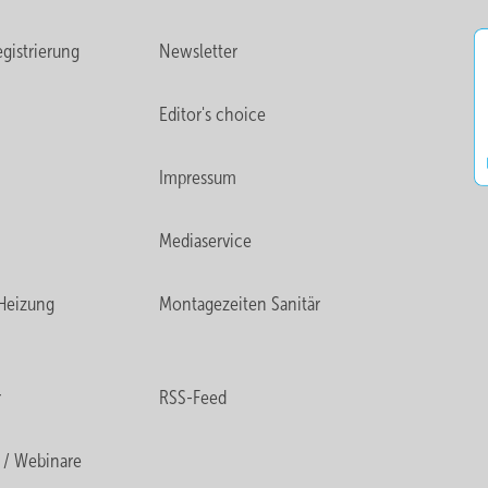
gistrierung
Newsletter
Editor's choice
Impressum
Mediaservice
Heizung
Montagezeiten Sanitär
r
RSS-Feed
 / Webinare