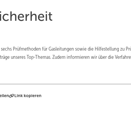
cherheit
e sechs Prüfmethoden für Gasleitungen sowie die Hilfestellung zu P
träge unseres Top-Themas. Zudem informieren wir über die Verfahre
eilen
Link kopieren