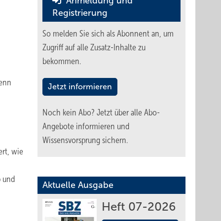
Anmeldung und
Registrierung
So melden Sie sich als Abonnent an, um
Zugriff auf alle Zusatz-Inhalte zu
bekommen.
Denn
Jetzt informieren
Noch kein Abo?
Jetzt über alle Abo-
Angebote informieren und
Wissensvorsprung sichern.
rt, wie
b und
Aktuelle Ausgabe
Heft 07-2026