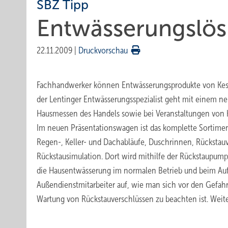
SBZ Tipp
Entwässerungslös
22.11.2009
|
Druckvorschau
Fachhandwerker können Entwässerungsprodukte von Kess
der Lentinger Entwässerungsspezialist geht mit einem ne
Hausmessen des Handels sowie bei Veranstaltungen von 
Im neuen Präsentationswagen ist das komplette Sortimen
Regen-, Keller- und Dachabläufe, Duschrinnen, Rückstau
Rückstausimulation. Dort wird mithilfe der Rückstaupum
die Hausentwässerung im normalen Betrieb und beim Auftr
Außendienstmitarbeiter auf, wie man sich vor den Gefahr
Wartung von Rückstauverschlüssen zu beachten ist. Weite