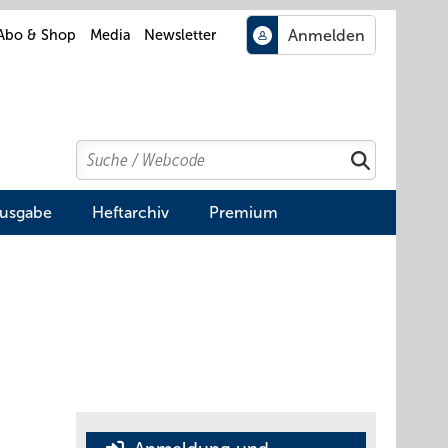
Abo & Shop
Media
Newsletter
Search
Suchen
Ausgabe
Heftarchiv
Premium