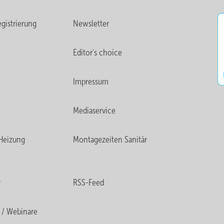
gistrierung
Newsletter
Editor's choice
Impressum
Mediaservice
Heizung
Montagezeiten Sanitär
r
RSS-Feed
 / Webinare