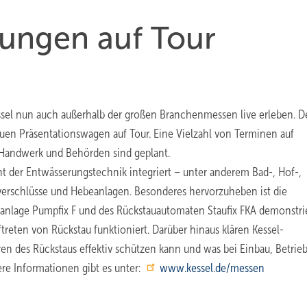
ungen auf Tour
el nun auch außerhalb der großen Branchenmessen live erleben. 
uen Präsentationswagen auf Tour. Eine Vielzahl von Terminen auf
Handwerk und Behörden sind geplant.
t der Entwässerungstechnik integriert – unter anderem Bad-, Hof-,
verschlüsse und Hebeanlagen. Besonderes hervorzuheben ist die
panlage Pumpfix F und des Rückstauautomaten Staufix FKA demonstrie
eten von Rückstau funktioniert. Darüber hinaus klären Kessel-
en des Rückstaus effektiv schützen kann und was bei Einbau, Betrie
re Informationen gibt es unter:
www.kessel.de/messen