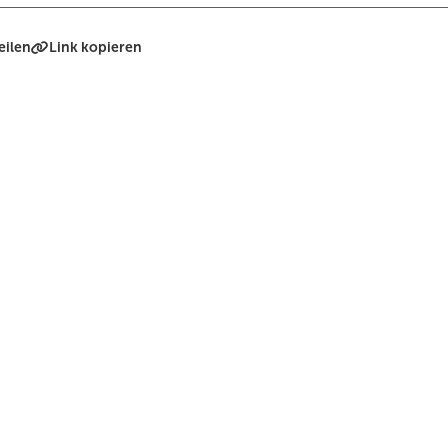
eilen
Link kopieren