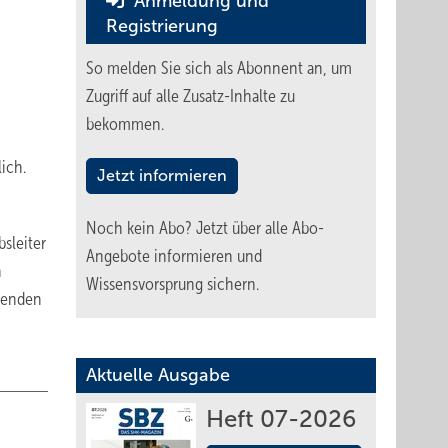
Anmeldung und
Registrierung
So melden Sie sich als Abonnent an, um
Zugriff auf alle Zusatz-Inhalte zu
bekommen.
ich.
Jetzt informieren
Noch kein Abo?
Jetzt über alle Abo-
sleiter
Angebote informieren und
h
Wissensvorsprung sichern.
utenden
Aktuelle Ausgabe
Heft 07-2026