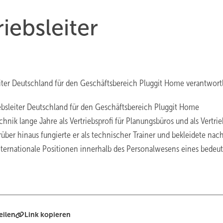
iebsleiter
leiter Deutschland für den Geschäftsbereich Pluggit Home verantwortl
riebsleiter Deutschland für den Geschäftsbereich Pluggit Home
ik lange Jahre als Vertriebsprofi für Planungsbüros und als Vertrieb
über hinaus fungierte er als technischer Trainer und bekleidete nac
nternationale Positionen innerhalb des Personalwesens eines bede
eilen
Link kopieren