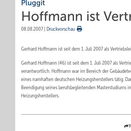
Pluggit
Hoffmann ist Vertr
08.08.2007
|
Druckvorschau
Gerhard Hoffmann ist seit dem 1. Juli 2007 als Vertriebs
Gerhard Hoffmann (46) ist seit dem 1. Juli 2007 als Vert
verantwortlich. Hoffmann war im Bereich der Gebäudetechn
eines namhaften deutschen Heizungsherstellers tätig. Dar
Beendigung seines berufsbegleitenden Masterstudiums i
Heizungsherstellers.
T