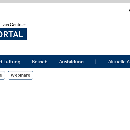
d Lüftung
Betrieb
Ausbildung
|
Aktuelle 
e
Webinare