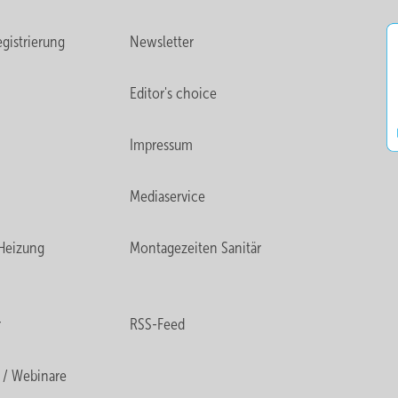
gistrierung
Newsletter
Editor's choice
Impressum
Mediaservice
Heizung
Montagezeiten Sanitär
r
RSS-Feed
 / Webinare