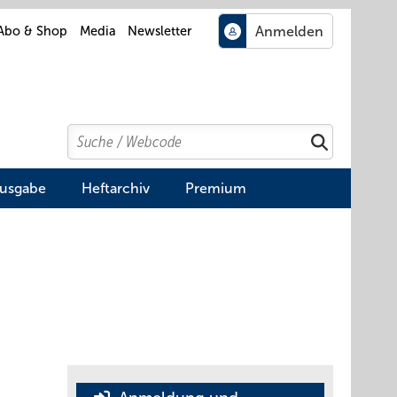
Abo & Shop
Media
Newsletter
Search
Suchen
Ausgabe
Heftarchiv
Premium