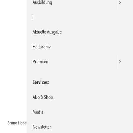
Ausbildung
|
Aktuelle Ausgabe
Heftarchiv
Premium
Services
Abo & Shop
Media
ROTEX Heating Systems GmbH
Bruno Höbel
Newsletter