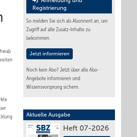
Anmeldung und
Registrierung
n
So melden Sie sich als Abonnent an, um
Zugriff auf alle Zusatz-Inhalte zu
bekommen.
Schwab
Jetzt informieren
weiten
Noch kein Abo?
Jetzt über alle Abo-
Angebote informieren und
Wissensvorsprung sichern.
rkte
ber
Aktuelle Ausgabe
cklung
Heft 07-2026