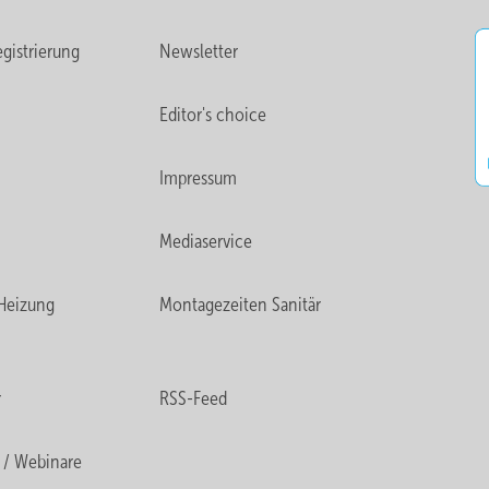
gistrierung
Newsletter
Editor's choice
Impressum
Mediaservice
Heizung
Montagezeiten Sanitär
r
RSS-Feed
 / Webinare