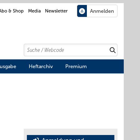
Abo & Shop
Media
Newsletter
Search
Suchen
Ausgabe
Heftarchiv
Premium