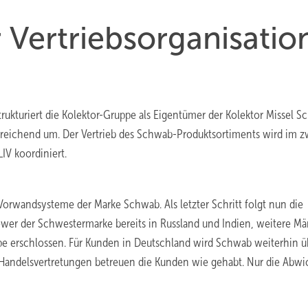
Vertriebsorganisatio
trukturiert die Kolektor-Gruppe als Eigentümer der Kolektor Missel 
treichend um. Der Vertrieb des Schwab-Produktsortiments wird im z
IV koordiniert.
 Vorwandsysteme der Marke Schwab. Als letzter Schritt folgt nun die
power der Schwestermarke bereits in Russland und Indien, weitere Mä
 erschlossen. Für Kunden in Deutschland wird Schwab weiterhin ü
n Handelsvertretungen betreuen die Kunden wie gehabt. Nur die Abwi