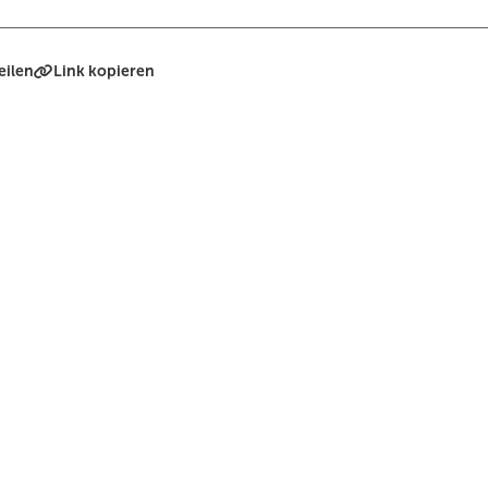
eilen
Link kopieren