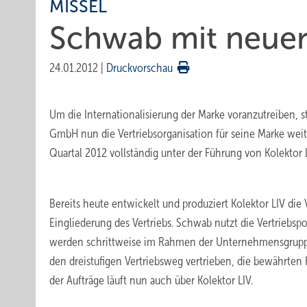
MISSEL
Schwab mit neuer 
24.01.2012
|
Druckvorschau
Um die Internationalisierung der Marke voranzutreiben, s
GmbH nun die Vertriebsorganisation für seine Marke wei
Quartal 2012 vollständig unter der Führung von Kolektor L
Bereits heute entwickelt und produziert Kolektor LIV die
Eingliederung des Vertriebs. Schwab nutzt die Vertriebs
werden schrittweise im Rahmen der Unternehmensgruppe
den dreistufigen Vertriebsweg vertrieben, die bewährte
der Aufträge läuft nun auch über Kolektor LIV.