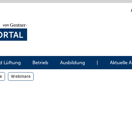
d Lüftung
Betrieb
Ausbildung
|
Aktuelle 
e
Webinare