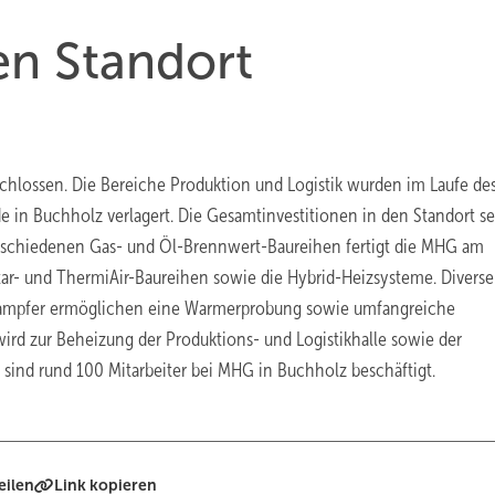
n Standort
chlossen. Die Bereiche Produktion und Logistik wurden im Laufe de
 in Buchholz verlagert. Die Gesamtinvestitionen in den Standort se
erschiedenen Gas- und Öl-Brennwert-Baureihen fertigt die MHG am
r- und ThermiAir-Baureihen sowie die Hybrid-Heizsysteme. Diverse
dampfer ermöglichen eine Warmerprobung sowie umfangreiche
wird zur Beheizung der Produktions- und Logistikhalle sowie der
sind rund 100 Mitarbeiter bei MHG in Buchholz beschäftigt.
eilen
Link kopieren