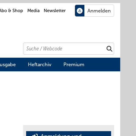
Abo & Shop
Media
Newsletter
Search
Suchen
Ausgabe
Heftarchiv
Premium