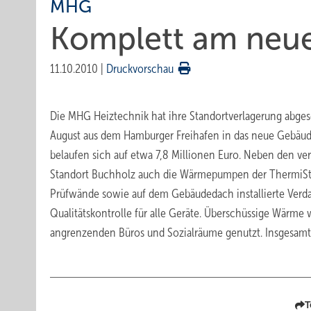
MHG
Komplett am neue
11.10.2010
|
Druckvorschau
Die MHG Heiztechnik hat ihre Standortverlagerung abges
August aus dem Hamburger Freihafen in das neue Gebäude
belaufen sich auf etwa 7,8 Millionen Euro. Neben den v
Standort Buchholz auch die Wärmepumpen der ThermiSta
Prüfwände sowie auf dem Gebäudedach installierte Ver
Qualitätskontrolle für alle Geräte. Überschüssige Wärme 
angrenzenden Büros und Sozialräume genutzt. Insgesamt 
T