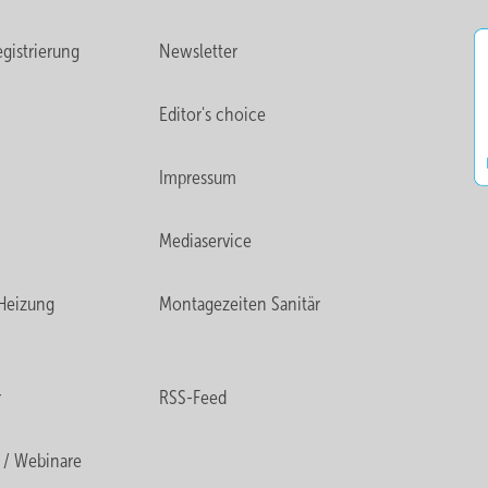
gistrierung
Newsletter
Editor's choice
Impressum
Mediaservice
Heizung
Montagezeiten Sanitär
r
RSS-Feed
 / Webinare