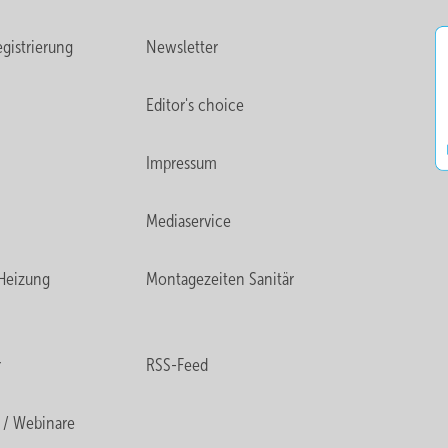
gistrierung
Newsletter
Editor's choice
Impressum
Mediaservice
Heizung
Montagezeiten Sanitär
r
RSS-Feed
 / Webinare