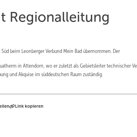
t Regionalleitung
tung Süd beim Leonberger Verbund Mein Bad übernommen. Der
therm in Attendorn, wo er zuletzt als Gebietsleiter technischer Ve
treuung und Akquise im süddeutschen Raum zuständig.
eilen
Link kopieren