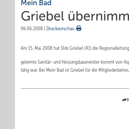
Mein Bad
Griebel übernimm
06.06.2008
|
Druckvorschau
Am 15. Mai 2008 hat Dirk Griebel (41) die Regionallei
gelernte Sanitär- und Heizungsbaumeister kommt von Aqua
tätig war. Bei Mein Bad ist Griebel für die Mitgliederbe
T