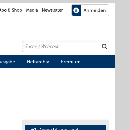
Abo & Shop
Media
Newsletter
Search
Suchen
Ausgabe
Heftarchiv
Premium