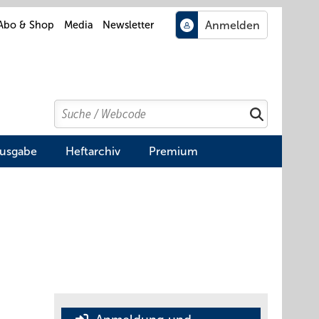
Abo & Shop
Media
Newsletter
Search
Suchen
Ausgabe
Heftarchiv
Premium