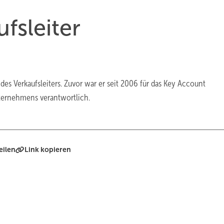
fsleiter
es Verkaufsleiters. Zuvor war er seit 2006 für das Key Account
ternehmens verantwortlich.
eilen
Link kopieren