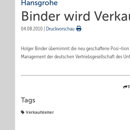
Hansgrohe
Binder wird Verkau
04.08.2010
|
Druckvorschau
Holger Binder übernimmt die neu geschaffene Posi¬tion d
Management der deutschen Vertriebsgesellschaft des Un
T
Tags
Verkaufsleiter