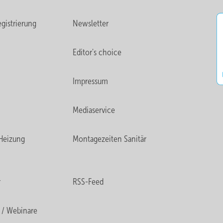
gistrierung
Newsletter
Editor's choice
Impressum
Mediaservice
Heizung
Montagezeiten Sanitär
r
RSS-Feed
 / Webinare