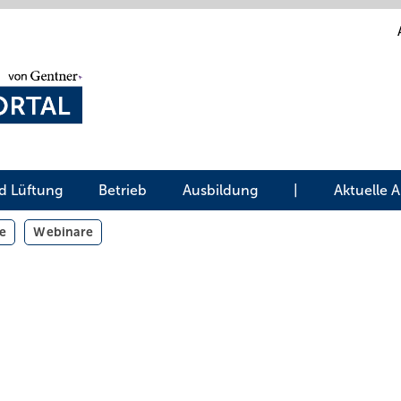
d Lüftung
Betrieb
Ausbildung
|
Aktuelle 
e
Webinare