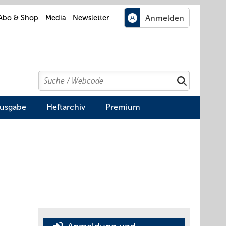
Abo & Shop
Media
Newsletter
Search
Suchen
Ausgabe
Heftarchiv
Premium