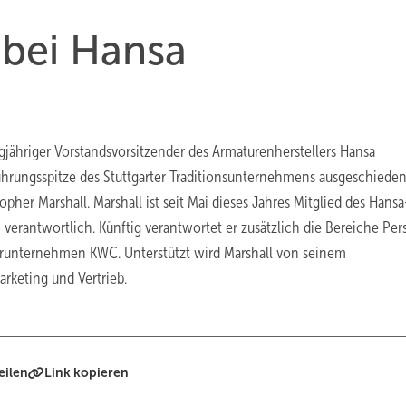
bei Hansa
jähriger Vorstandsvorsitzender des Armaturenherstellers Hansa
ührungsspitze des Stuttgarter Traditionsunternehmens ausgeschiede
her Marshall. Marshall ist seit Mai dieses Jahres Mitglied des Hansa
verantwortlich. Künftig verantwortet er zusätzlich die Bereiche Per
runternehmen KWC. Unterstützt wird Marshall von seinem
rketing und Vertrieb.
eilen
Link kopieren