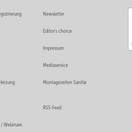
gistrierung
Newsletter
Editor's choice
Impressum
Mediaservice
Heizung
Montagezeiten Sanitär
r
RSS-Feed
 / Webinare