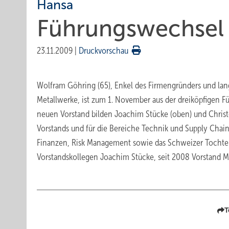
Hansa
Führungswechsel 
23.11.2009
|
Druckvorschau
Wolfram Göhring (65), Enkel des Firmengründers und lang
Metallwerke, ist zum 1. November aus der dreiköpfigen F
neuen Vorstand bilden Joachim Stücke (oben) und Christop
Vorstands und für die Bereiche Technik und Supply Chain 
Finanzen, Risk Management sowie das Schweizer Tochte
Vorstandskollegen Joachim Stücke, seit 2008 Vorstand Ma
T