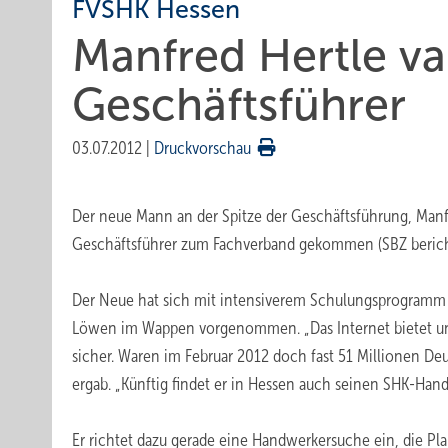
FVSHK Hessen
Manfred Hertle v
Geschäftsführer
03.07.2012
|
Druckvorschau
Der neue Mann an der Spitze der Geschäftsführung, Manfr
Geschäftsführer zum Fachverband gekommen (SBZ berichte
Der Neue hat sich mit intensiverem Schulungsprogramm u
Löwen im Wappen vorgenommen. „Das Internet bietet un
sicher. Waren im Februar 2012 doch fast 51 Millionen De
ergab. „Künftig findet er in Hessen auch seinen SHK-Hand
Er richtet dazu gerade eine Handwerkersuche ein, die Pla