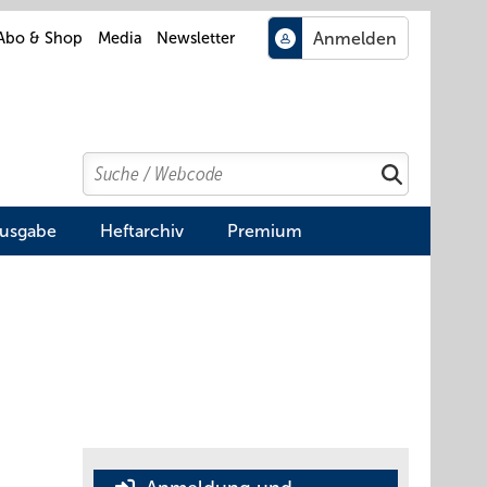
Abo & Shop
Media
Newsletter
Search
Suchen
Ausgabe
Heftarchiv
Premium