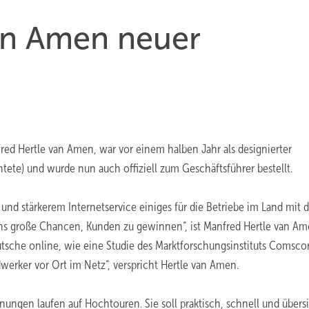
an Amen neuer
ed Hertle van Amen, war vor einem halben Jahr als designierter
te) und wurde nun auch offiziell zum Geschäftsführer bestellt.
nd stärkerem Internetservice einiges für die Betriebe im Land mit
s große Chancen, Kunden zu gewinnen“, ist Manfred Hertle van A
utsche online, wie eine Studie des Marktforschungsinstituts Comsco
werker vor Ort im Netz“, verspricht Hertle van Amen.
nungen laufen auf Hochtouren. Sie soll praktisch, schnell und übers