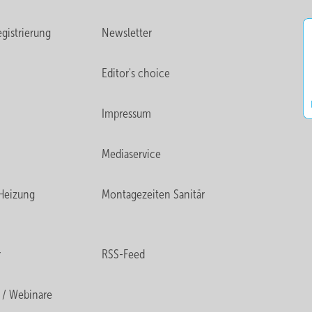
gistrierung
Newsletter
Editor's choice
Impressum
Mediaservice
Heizung
Montagezeiten Sanitär
r
RSS-Feed
 / Webinare