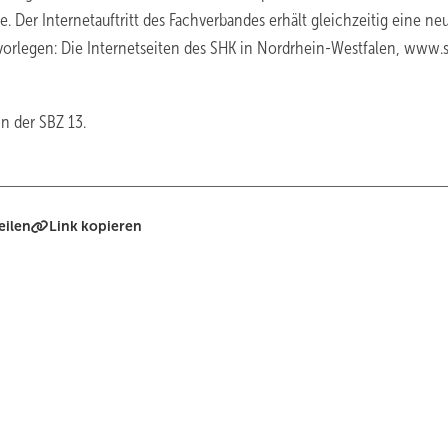
e. Der Internetauftritt des Fachverbandes erhält gleichzeitig eine ne
l vorlegen: Die Internetseiten des SHK in Nordrhein-Westfalen, www.
n der SBZ 13.
eilen
Link kopieren