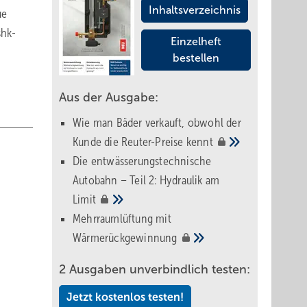
Inhaltsverzeichnis
ue
shk-
Einzelheft
bestellen
Aus der Ausgabe:
Wie man Bäder verkauft, obwohl der
Kunde die Reuter-Preise
kennt
Die entwässerungstechnische
Autobahn – Teil 2: Hydraulik am
Limit
Mehrraumlüftung mit
Wärmerückgewinnung
2 Ausgaben unverbindlich testen:
Jetzt kostenlos testen!