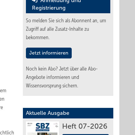
Anmeldung und
Registrierung
So melden Sie sich als Abonnent an, um
Zugriff auf alle Zusatz-Inhalte zu
bekommen.
Jetzt informieren
Noch kein Abo?
Jetzt über alle Abo-
Angebote informieren und
Wissensvorsprung sichern.
 dem
men
re
Aktuelle Ausgabe
Heft 07-2026
ichtlich