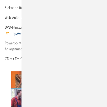
Stellwand für Prospekte und weitere Infos
Web-Auftritt
http://www.deineAusbildung.de
DVD-Film zum Anlagenmechaniker SHK (steht auch unter
http://www.deineAusbildung.de
zum Download)
Powerpoint-Präsentation für die Lehrlingswerbung zum
Anlagenmechaniker SHK
CD mit Testfragen-Katalog für die Lehrstellenbewerbung.