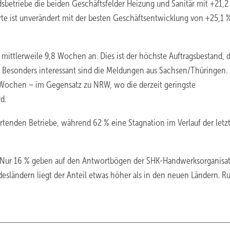
dsbetriebe die beiden Geschäftsfelder Heizung und Sanitär mit +21,2
rte ist unverändert mit der besten Geschäftsentwicklung von +25,1 
 mittlerweile 9,8 Wochen an. Dies ist der höchste Auftragsbestand, 
Besonders interessant sind die Meldungen aus Sachsen/Thüringen. 
 Wochen – im Gegensatz zu NRW, wo die derzeit geringste
d.
tenden Betriebe, während 62 % eine Stagnation im Verlauf der letzt
s. Nur 16 % geben auf den Antwortbögen der SHK-Handwerksorganisat
ndesländern liegt der Anteil etwas höher als in den neuen Ländern. R