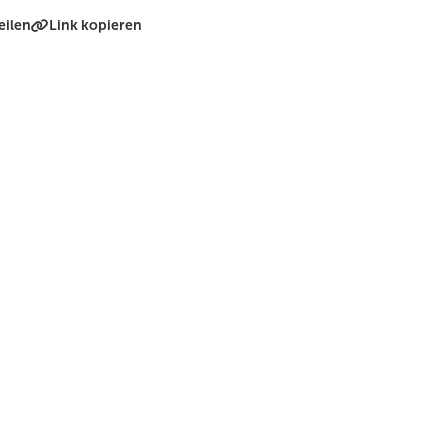
eilen
Link kopieren