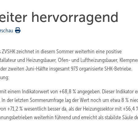
eiter hervorragend
rschau
s ZVSHK zeichnet in diesem Sommer weiterhin eine positive
allateur und Heizungsbauer, Ofen- und Luftheizungsbauer, Klempne
er zweiten Juni-Hälfte insgesamt 973 organisierte SHK-Betriebe.
sung:
mit einem Indikatorwert von +68,8 % angegeben. Dieser Indikator e
 In der letzten Sommerumfrage lag der Wert noch um etwa 8 % nied
von +71,2 % wesentlich besser da, als der Heizungssektor mit +56,4 
nnungsbetrieben weiterhin führend und erreicht als stabilste Säule d