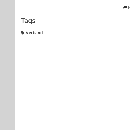
T
Tags
Verband