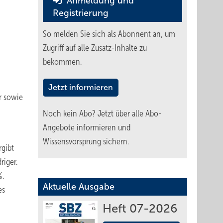
Anmeldung und
Registrierung
So melden Sie sich als Abonnent an, um
Zugriff auf alle Zusatz-Inhalte zu
bekommen.
Jetzt informieren
r sowie
Noch kein Abo?
Jetzt über alle Abo-
Angebote informieren und
Wissensvorsprung sichern.
rgibt
riger.
%.
Aktuelle Ausgabe
es
Heft 07-2026