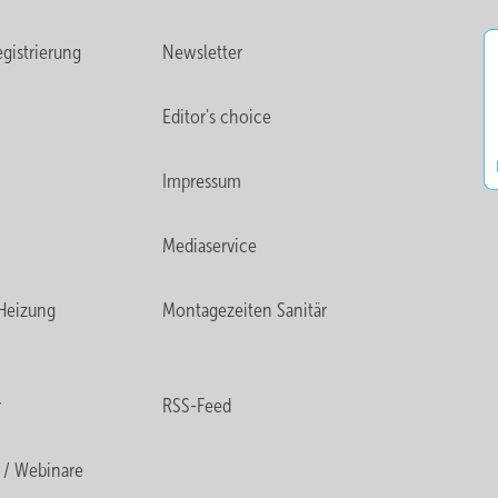
gistrierung
Newsletter
Editor's choice
Impressum
Mediaservice
Heizung
Montagezeiten Sanitär
r
RSS-Feed
 / Webinare