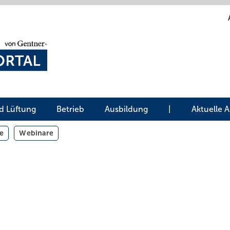
d Lüftung
Betrieb
Ausbildung
|
Aktuelle 
e
Webinare