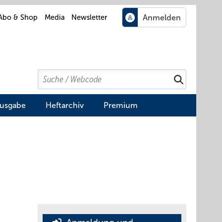
Abo & Shop
Media
Newsletter
Search
Suchen
Ausgabe
Heftarchiv
Premium