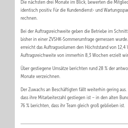
Die nächsten drei Monate im Blick, bewerten die Mitglie
identisch positiv. Für die Kundendienst- und Wartungsspa
rechnen.
Bei der Auftragsreichweite geben die Betriebe im Schnitt
bisher in einer ZVSHK-Sommerumfrage gemessen wurde. 
erreicht das Auftragsvolumen den Höchststand von 12,4
Auftragsreichweite von immerhin 8,3 Wochen erzielt wir
Über gestiegene Umsätze berichten rund 28 % der antwor
Monate verzeichnen.
Der Zuwachs an Beschäftigten fällt weiterhin gering au
dass ihre Mitarbeiterzahl gestiegen ist – in den alten Bu
76 % berichten, dass ihr Team gleich groß geblieben ist.