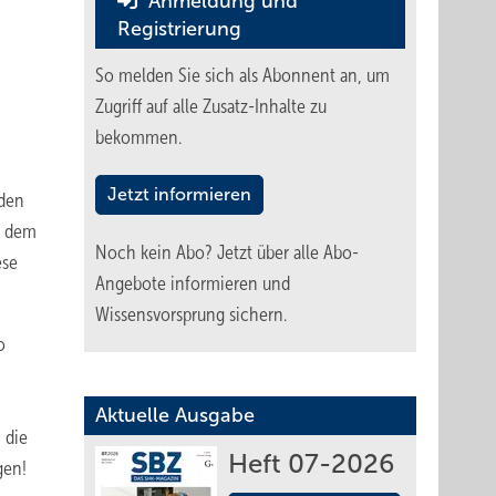
Anmeldung und
Registrierung
So melden Sie sich als Abonnent an, um
Zugriff auf alle Zusatz-Inhalte zu
bekommen.
Jetzt informieren
 den
u dem
Noch kein Abo?
Jetzt über alle Abo-
ese
Angebote informieren und
Wissensvorsprung sichern.
o
Aktuelle Ausgabe
 die
Heft 07-2026
gen!