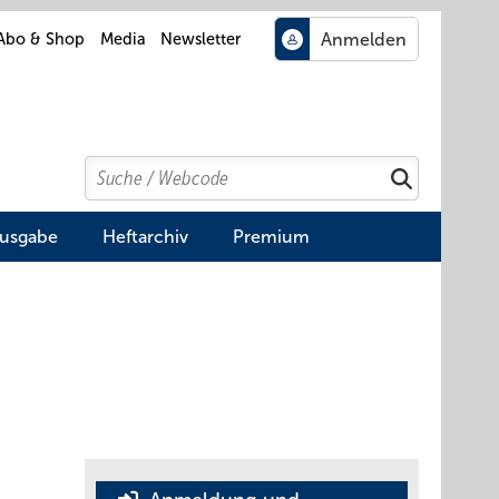
Abo & Shop
Media
Newsletter
Search
Suchen
Ausgabe
Heftarchiv
Premium