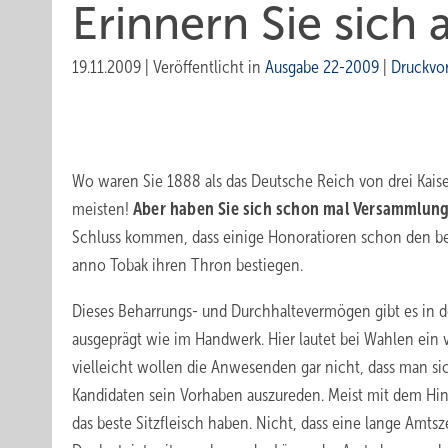
Erinnern Sie sich 
19.11.2009
|
Veröffentlicht in
Ausgabe 22-2009
|
Druckvo
Wo waren Sie 1888 als das Deutsche Reich von drei Kais
meisten!
Aber haben Sie sich schon mal Versammlu
Schluss kommen, dass einige Honoratioren schon den beiden
anno Tobak ihren Thron bestiegen.
Dieses Beharrungs- und Durchhaltevermögen gibt es in d
ausgeprägt wie im Handwerk. Hier lautet bei Wahlen ein vi
vielleicht wollen die Anwesenden gar nicht, dass man sic
Kandidaten sein Vorhaben auszureden. Meist mit dem Hinw
das beste Sitzfleisch haben. Nicht, dass eine lange Amts