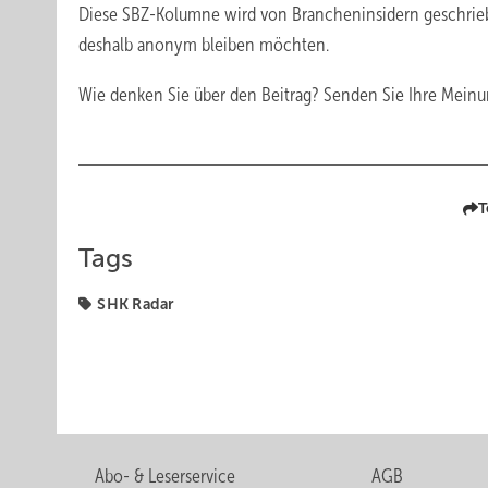
Diese SBZ-Kolumne wird von Brancheninsidern geschrie
deshalb anonym bleiben möchten.
Wie denken Sie über den Beitrag? Senden Sie Ihre Mein
T
Tags
SHK Radar
Abo- & Leserservice
AGB