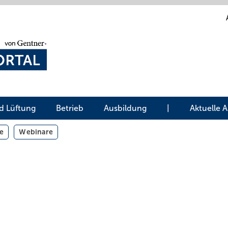
d Lüftung
Betrieb
Ausbildung
|
Aktuelle 
e
Webinare