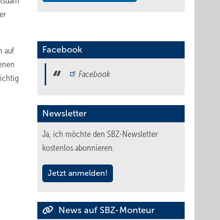
otsdam
er
Facebook
h auf
ienen
Facebook
ichtig
Newsletter
Ja, ich möchte den SBZ-Newsletter
kostenlos abonnieren.
Jetzt anmelden!
News auf SBZ-Monteur