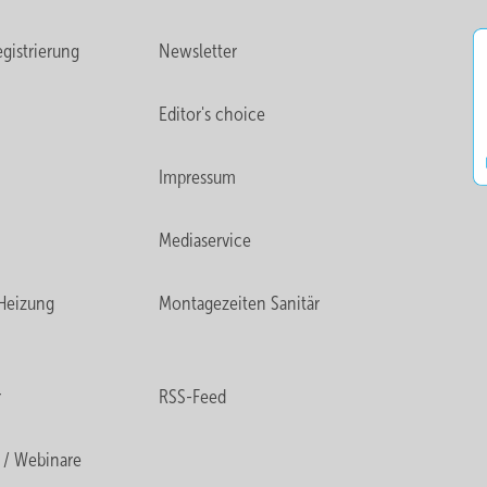
gistrierung
Newsletter
Editor's choice
Impressum
Mediaservice
Heizung
Montagezeiten Sanitär
r
RSS-Feed
 / Webinare