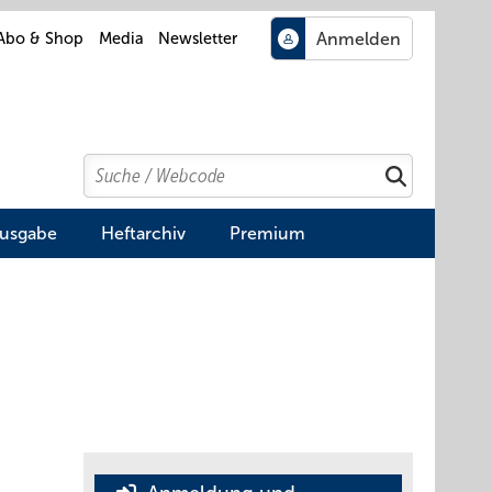
Abo & Shop
Media
Newsletter
Search
Suchen
Ausgabe
Heftarchiv
Premium