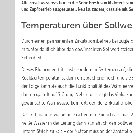
Alle Frischwasserstationen der Serie Fresh von Malotech sin
und Zapfbetrieb ausgestattet. Neu ist zudem, dass sie mit 
Temperaturen über Sollwe
Durch einen permanenten Zirkulationsbetrieb bei zugle
mitunter deutlich über den gewünschten Sollwert steige
Seltenheit.
Dieses Phänomen tritt insbesondere in Systemen auf, die
Rücklauftemperatur ist dann entsprechend hoch und sie s
der Folge kann sie auch die Funktionalität des Wärmeer
dann sogar oft auf Störung. Nebenbei steigt das Verkalk
gewünschte Warmwasserkomfort, den der Zirkulationsbetri
Das trifft dann etwa beim Duschen ein. Zunächst ist das 
heiße Wasser in der Leitung dann allmählich den Sollwert
unterm Strich zu kalt – der Nutzer muss an der Zapfstell