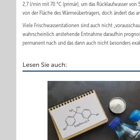
2,7 l/min mit 70 °C (primär), um das Rücklaufwasser von
von der Fläche des Wärmeübertragers, doch ändert das a
Viele Frischwasserstationen sind auch nicht „vorausscha
wahrscheinlich anstehende Entnahme daraufhin prognostiz
permanent nach und das dann auch nicht besonders exak
Lesen Sie auch: