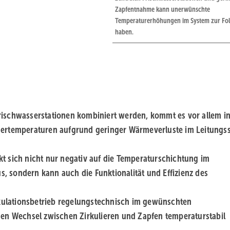
Zapfentnahme kann ­unerwünschte
Temperaturerhöhungen im System zur Fo
haben.
Frischwasser­stationen kombiniert werden, kommt es vor allem i
sertemperaturen aufgrund geringer Wärmeverluste im Leitungs
 sich nicht nur negativ auf die Temperatur­schichtung im
 sondern kann auch die Funktionalität und Effizienz des
rkulationsbetrieb regelungstechnisch im gewünschten
den Wechsel zwischen Zirkulieren und Zapfen temperaturstabil