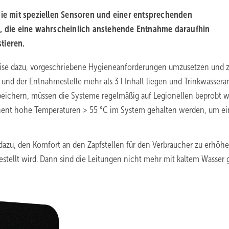
ie mit ­speziellen Sensoren und einer entsprechenden
 die eine wahrscheinlich anstehende Entnahme daraufhin
tieren.
weise dazu, vorgeschriebene Hygieneanforderungen umzusetzen und 
nd der Entnahmestelle mehr als 3 l Inhalt liegen und Trinkwassera
peichern, müssen die Systeme regelmäßig auf Legionellen beprobt 
anent hohe Temperaturen > 55 °C im System gehalten werden, um ei
h dazu, den Komfort an den Zapfstellen für den Verbraucher zu erhöhe
stellt wird. Dann sind die Leitungen nicht mehr mit kaltem Wasser g