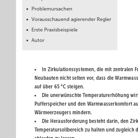
Problemursachen
Vorausschauend agierender Regler
Erste Praxisbeispiele
Autor
In Zirkulationssystemen, die mit zentralen 
Neubauten nicht selten vor, dass die Warmwas
auf über 65 °C steigen.
Die unerwünschte Temperatur­erhöhung wirkt
Pufferspeicher und den Warmwasserkomfort aus,
Wärmeerzeugers mindern.
Die Herausforderung besteht darin, den Zi
Temperatursollbereich zu halten und zugleich 