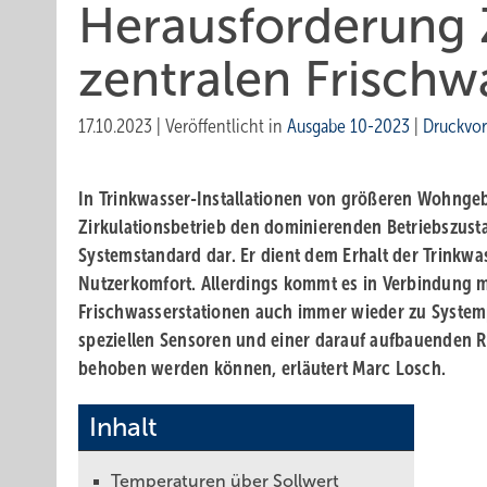
Herausforderung Z
zentralen Frischw
17.10.2023
|
Veröffentlicht in
Ausgabe 10-2023
|
Druckvo
In Trinkwasser-Installationen von größeren Wohngeb
Zirkulationsbetrieb den dominierenden Betriebszus
Systemstandard dar. Er dient dem Erhalt der Trink­w
Nutzerkomfort. Allerdings kommt es in Verbindung m
Frischwasserstationen auch immer wieder zu System
speziellen Sensoren und einer darauf aufbauenden
behoben werden können, erläutert Marc Losch.
Inhalt
Temperaturen über Sollwert