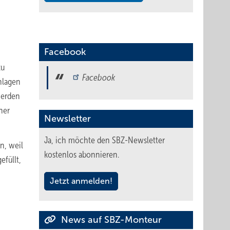
Facebook
zu
Facebook
nlagen
werden
ner
Newsletter
Ja, ich möchte den SBZ-Newsletter
n, weil
kostenlos abonnieren.
efüllt,
Jetzt anmelden!
News auf SBZ-Monteur