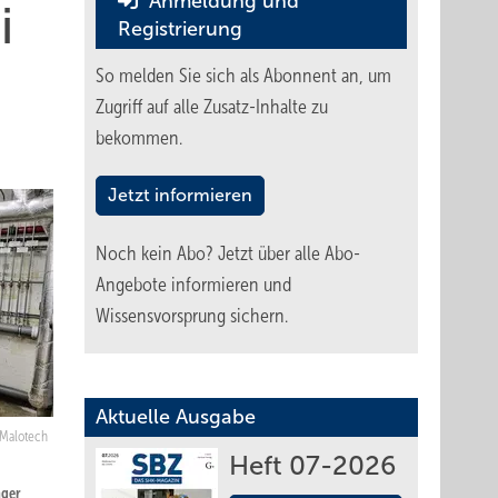
Anmeldung und
i
Registrierung
So melden Sie sich als Abonnent an, um
Zugriff auf alle Zusatz-Inhalte zu
bekommen.
Jetzt informieren
Noch kein Abo?
Jetzt über alle Abo-
Angebote informieren und
Wissensvorsprung sichern.
Aktuelle Ausgabe
 Malotech
Heft 07-2026
nger