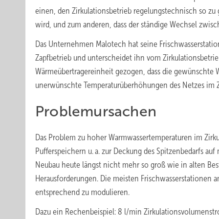
einen, den Zirkulationsbetrieb regelungstechnisch so z
wird, und zum anderen, dass der ständige Wechsel zwische
Das Unternehmen Malotech hat seine Frischwasserstatione
Zapfbetrieb und unterscheidet ihn vom Zirkulationsbetrie
Wärmeübertragereinheit gezogen, dass die gewünschte Wa
unerwünschte Temperaturüberhöhungen des Netzes im Zir
Problemursachen
Das Problem zu hoher Warmwassertemperaturen im Zirkula
Pufferspeichern u. a. zur Deckung des Spitzenbedarfs au
Neubau heute längst nicht mehr so groß wie in alten Bes
Herausforderungen. Die meisten Frischwasserstationen am
entsprechend zu modulieren.
Dazu ein Rechenbeispiel: 8 l/min Zirkula­tionsvolumenstr