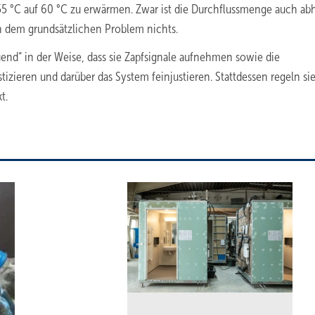
 55 °C auf 60 °C zu erwärmen. Zwar ist die Durchflussmenge auch ab
n dem grundsätzlichen Problem nichts.
uend“ in der Weise, dass sie Zapfsignale aufnehmen sowie die
ieren und darüber das System feinjustieren. Stattdessen regeln si
t.