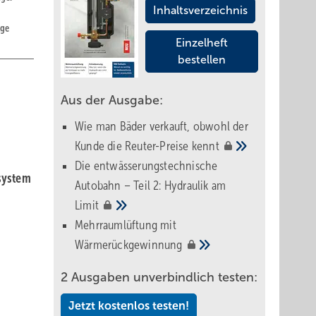
Inhaltsverzeichnis
lge
Einzelheft
bestellen
Aus der Ausgabe:
Wie man Bäder verkauft, obwohl der
Kunde die Reuter-Preise
kennt
n
Die entwässerungstechnische
system
Autobahn – Teil 2: Hydraulik am
Limit
Mehrraumlüftung mit
Wärmerückgewinnung
2 Ausgaben unverbindlich testen:
Jetzt kostenlos testen!