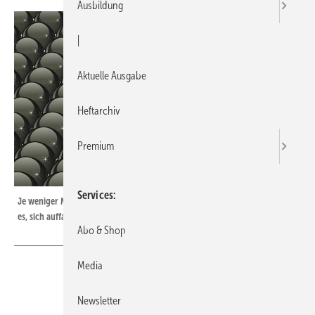
Ausbildung
|
Aktuelle Ausgabe
Heftarchiv
Premium
Services
Je weniger Mittel für Werbung zur Verfügung stehen, desto wichtiger ist
es, sich auffallend zu präsentieren.
Abo & Shop
Media
Newsletter