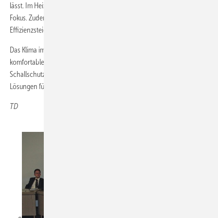
lässt. Im Heizungssektor rückt die Wärmepumpe immer mehr in den
Fokus. Zudem gilt es, durch den Heizungs-Check die
Effizienzsteigerung bestehender Wärmeerzeuger voranzubringen.
Das Klima im Wohngebäude wird künftig an Bedeutung gewinnen. Um
komfortable Luftwechselraten in Verbindung mit erhöhtem
Schallschutz in Einklang zu bringen, bedarf es aber noch verbesserter
Lösungen für den Fachbetrieb von morgen.
TD