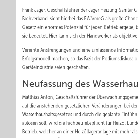
Frank Jäger, Geschäftsführer der Jäger Heizung-Sanitär
Fachverband, sieht hierbei das EWärmeG als große Chanc
Gesetz ein enormes Potenzial für jeden Betrieb ergebe, b
sie bedeutet. Hier kann sich der Handwerker als objektive
Vereinte Anstrengungen und eine umfassende Informati
Erfolgsmodell machen, so das Fazit der Podiumsdiskussio
Geräteindustrie seien geschaffen.
Neufassung des ­Wasserhau
Matthias Anton, Geschäftsführer der Überwachungsgemei
auf die anstehenden gesetzlichen Veränderungen bei der
Wasserhaushaltsgesetzes und durch die geplante Einfüh
ablösen soll, wird die Fachbetriebspflicht für Heizöl bun
Betrieb, welcher an einer Heizöllageranlage mit mehr als