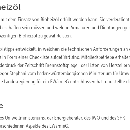
eizöl
t dem Einsatz von Bioheizöl erfüllt werden kann. Sie verdeutlicht
n beschaffen sein müssen und welche Armaturen und Dichtungen ge
ozentigen Bioheizöl zu gewährleisten.
istipps entwickelt, in welchen die technischen Anforderungen an 
in Form einer Checkliste aufgeführt sind. Mitgliedsbetriebe erhalt
druck der Zeitschrift Brennstoffspiegel, der Listen von Herstellern
regor Stephani vom baden-württembergischen Ministerium für Umwe
ie Landesregierung für ein EWärmeG entschlossen hat, und stellte d
e
 des Umweltministeriums, der Energieberater, des IWO und des SHK-
 verschiedenen Aspekte des EWärmeG.