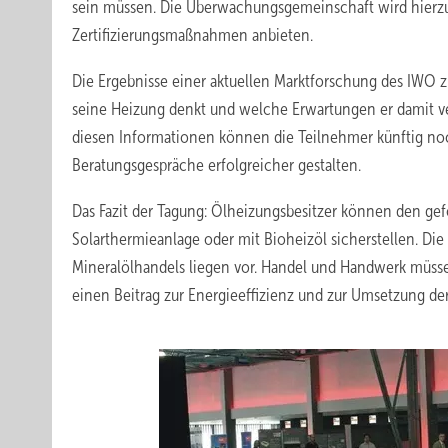
sein müssen. Die Überwachungsgemeinschaft wird hierz
Zertifizierungsmaßnahmen anbieten.
Die Ergebnisse einer aktuellen Marktforschung des IWO z
seine Heizung denkt und welche Erwartungen er damit ve
diesen Informationen können die Teilnehmer künftig no
Beratungsgespräche erfolgreicher gestalten.
Das Fazit der Tagung: Ölheizungsbesitzer können den ge
Solarthermieanlage oder mit Bioheizöl sicherstellen. Di
Mineralölhandels liegen vor. Handel und Handwerk müsse
einen Beitrag zur Energieeffizienz und zur Umsetzung der