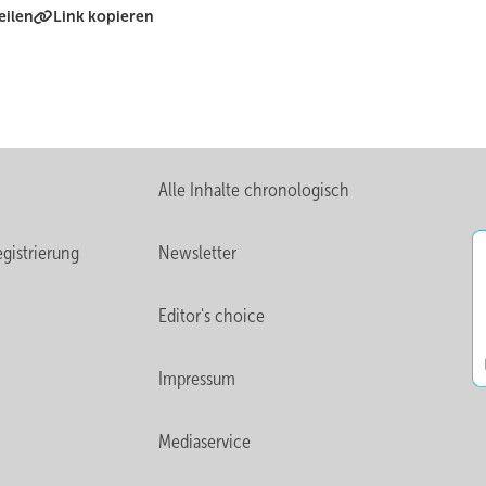
eilen
Link kopieren
Alle Inhalte chronologisch
gistrierung
Newsletter
Editor's choice
Impressum
Mediaservice