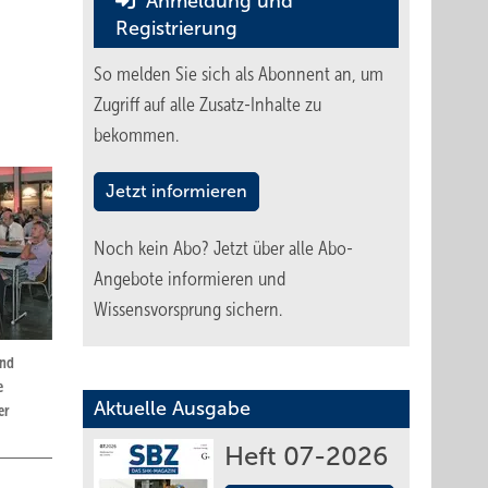
Anmeldung und
Registrierung
So melden Sie sich als Abonnent an, um
Zugriff auf alle Zusatz-Inhalte zu
bekommen.
Jetzt informieren
Noch kein Abo?
Jetzt über alle Abo-
Angebote informieren und
Wissensvorsprung sichern.
und
e
Aktuelle Ausgabe
er
Heft 07-2026