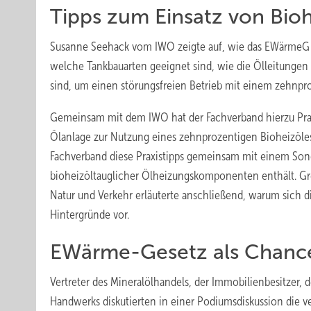
Tipps zum Einsatz von Bioh
Susanne Seehack vom IWO zeigte auf, wie das EWärmeG mi
welche Tankbauarten geeignet sind, wie die Ölleitunge
sind, um einen störungsfreien Betrieb mit einem zehnpr
Gemeinsam mit dem IWO hat der Fachverband hierzu Prax
Ölanlage zur Nutzung eines zehnprozentigen Bioheizöles 
Fachverband diese Praxistipps gemeinsam mit einem Sonder
bioheizöltauglicher Ölheizungskomponenten enthält. G
Natur und Verkehr erläuterte anschließend, warum sich d
Hintergründe vor.
EWärme-Gesetz als Chanc
Vertreter des Mineralölhandels, der Immobi­lienbesitzer,
Handwerks diskutierten in einer Podiumsdiskussion die