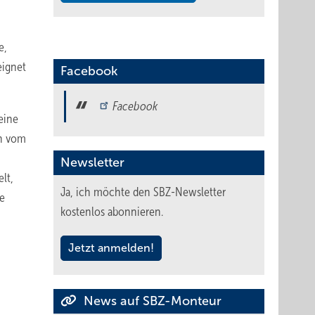
e,
eignet
Facebook
Facebook
eine
en vom
Newsletter
lt,
Ja, ich möchte den SBZ-Newsletter
ie
kostenlos abonnieren.
Jetzt anmelden!
News auf SBZ-Monteur