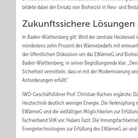
bildete dabei der Einsatz von Bioheizöl in Neu- und Best
Zukunftssichere Lösungen ­
In Baden-Württemberg gilt: Wird der zentrale Heizkesse
mindestens zehn Prozent des Wärmebedarfs mit erneuerb
der öffentlichen Diskussion um das EWärmeG und Biohei
Baden-Württemberg, in seiner Begrüßungsrede klar: „Den
Sicherheit vermitteln, dass er mit der Modernisierung sei
Anforderungen erfüllt.“
IWO-Geschäftsführer Prof. Christian Küchen ergänzte: Di
Heiztechnik deutlich weniger Energie. Die Verknüpfung m
EWärmeG und die vielfältigen Möglichkeiten zur Erfüllun
Fachverband SHK vor. Hubers Fazit: Die Innungsfachbetri
Energietechnologien zur Erfüllung des EWärmeG an und h