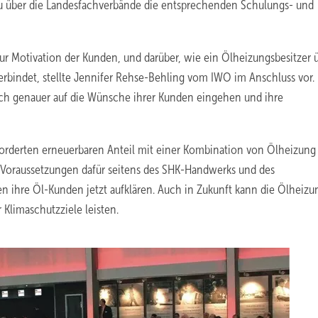
u über die Landesfachverbände die entsprechenden Schulungs- und
ur Motivation der Kunden, und darüber, wie ein Ölheizungsbesitzer 
rbindet, stellte Jennifer Rehse-Behling vom IWO im Anschluss vor. 
ch genauer auf die Wünsche ihrer Kunden eingehen und ihre
forderten erneuerbaren Anteil mit einer Kombination von Ölheizung 
e Voraussetzungen dafür seitens des SHK-Handwerks und des
n ihre Öl-Kunden jetzt aufklären. Auch in Zukunft kann die Ölheizu
 Klimaschutzziele leisten.