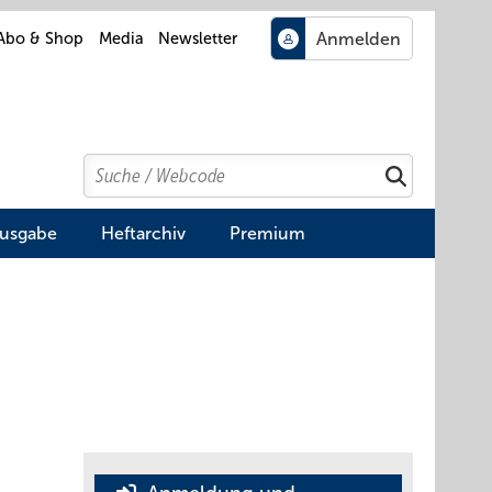
Abo & Shop
Media
Newsletter
Search
Suchen
Ausgabe
Heftarchiv
Premium