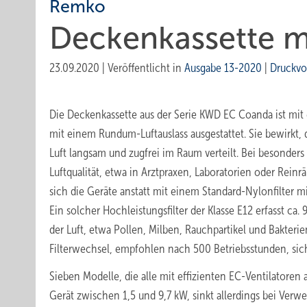
Remko
Deckenkassette mi
23.09.2020
|
Veröffentlicht in
Ausgabe 13-2020
|
Druckvo
Die Deckenkassette aus der Serie KWD EC Coanda ist mit 
mit einem Rundum-Luftauslass ausgestattet. Sie bewirkt, 
Luft langsam und zugfrei im Raum verteilt. Bei besonde
Luftqualität, etwa in Arztpraxen, Laboratorien oder Rein
sich die Geräte anstatt mit einem Standard-Nylonfilter mi
Ein solcher Hochleistungsfilter der Klasse E12 erfasst ca.
der Luft, etwa Pollen, Milben, Rauchpartikel und Bakterie
Filterwechsel, empfohlen nach 500 Betriebsstunden, siche
Sieben Modelle, die alle mit effizienten EC-Ventilatoren 
Gerät zwischen 1,5 und 9,7 kW, sinkt allerdings bei Verwe