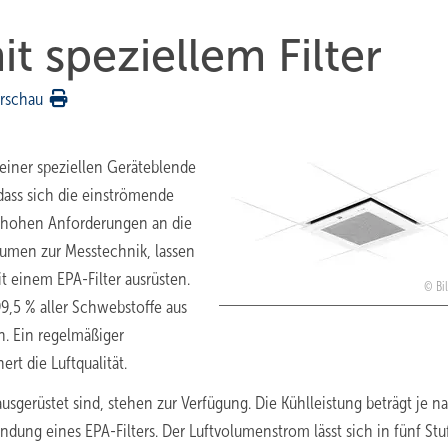
t speziellem Filter
rschau
einer speziellen Geräteblende
dass sich die einströmende
rs hohen Anforderungen an die
räumen zur Messtechnik, lassen
t einem EPA-Filter ausrüsten.
Bi
 99,5 % aller Schwebstoffe aus
n. Ein regelmäßiger
rt die Luftqualität.
ausgerüstet sind, stehen zur Verfügung. Die Kühlleistung beträgt je n
ndung eines EPA-Filters. Der Luftvolumenstrom lässt sich in fünf St