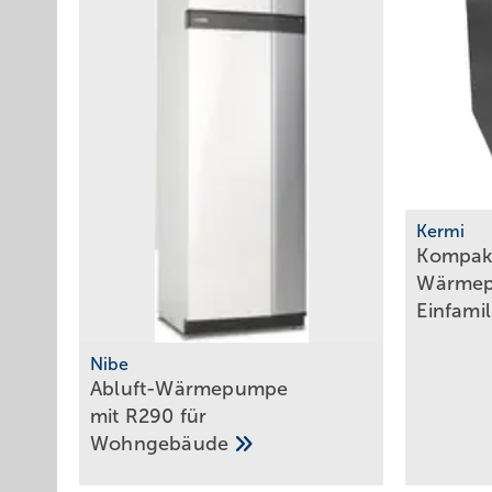
Kermi
Kompakt
Wärmep
Einfami
Nibe
Abluft-Wärmepumpe
mit R290 für
Wohngebäude