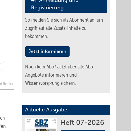
Anmeldung und
Registrierung
So melden Sie sich als Abonnent an, um
Zugriff auf alle Zusatz-Inhalte zu
bekommen.
Jetzt informieren
Noch kein Abo?
Jetzt über alle Abo-
Angebote informieren und
Wissensvorsprung sichern.
ld: Remko
Aktuelle Ausgabe
ach
Heft 07-2026
ufen