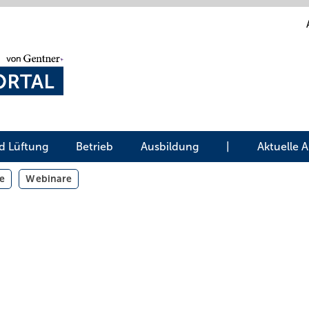
d Lüftung
Betrieb
Ausbildung
|
Aktuelle 
e
Webinare