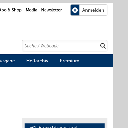
Abo & Shop
Media
Newsletter
Search
Suchen
Ausgabe
Heftarchiv
Premium