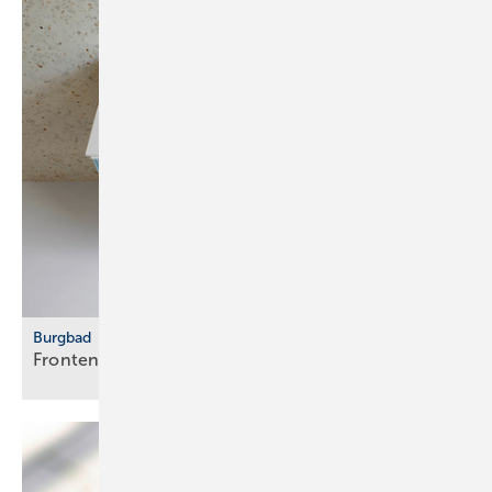
Burgbad
Fronten vertikal
strukturiert