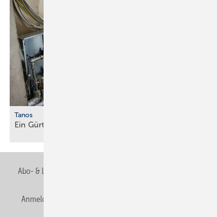
Tanos
Ein Gürtel für alle
Fälle
Abo- & Leserservice
AGB
Alle Inhalte chronologisch
Anmelden
Anmeldung & Registrierung
Newsletter