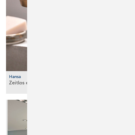
Hansa
Zeitlos
eleg ant