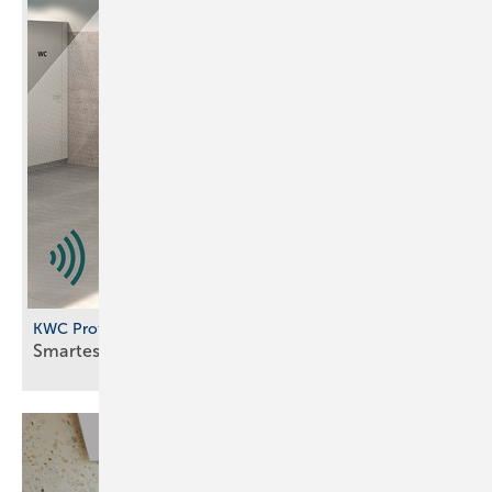
KWC Professional
Smartes
Urinalspülsystem