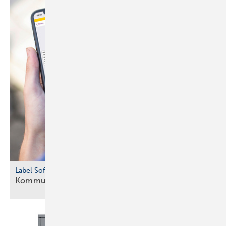
Label Software
Kommunikation
vereinfacht